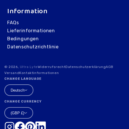
Information
FAQs
Lieferinformationen
Bedingungen
Datenschutzrichtlinie
© 2026,
Ultra Lyte
Widerrufsrecht
Datenschutzerklärung
AGB
Versand
Kontaktinformationen
CHANGE LANGUAGE
Deutsch
CHANGE CURRENCY
(GBP £)